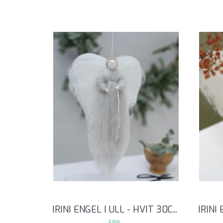
IRINI ENGEL I ULL - HVIT 30C
...
IRINI