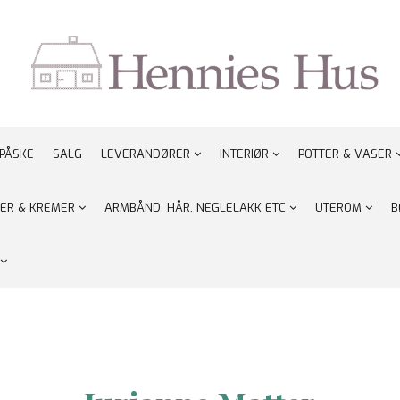
PÅSKE
SALG
LEVERANDØRER
INTERIØR
POTTER & VASER
ER & KREMER
ARMBÅND, HÅR, NEGLELAKK ETC
UTEROM
B