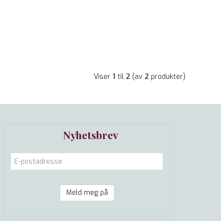
Viser
1
til
2
(av
2
produkter)
Nyhetsbrev
Meld meg på