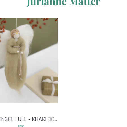
Jurianne Matter
 ENGEL I ULL - KHAKI 30
...