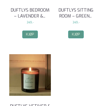
DUFTLYS BEDROOM
DUFTLYS SITTING
– LAVENDER &
...
ROOM – GREEN
...
349,-
349,-
KJØP
KJØP