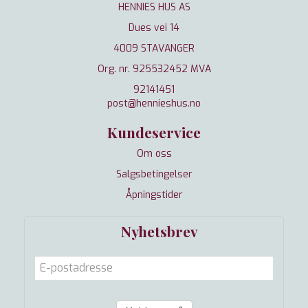
HENNIES HUS AS
Dues vei 14
4009 STAVANGER
Org. nr. 925532452 MVA
92141451
post@hennieshus.no
Kundeservice
Om oss
Salgsbetingelser
Åpningstider
Nyhetsbrev