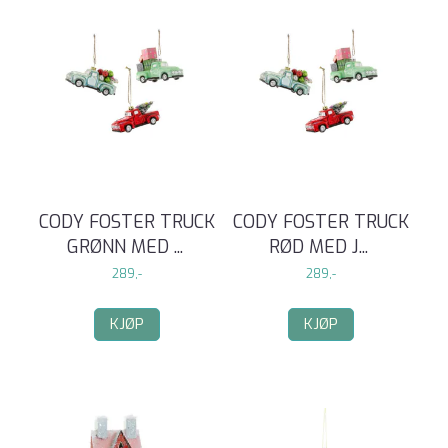
CODY FOSTER TRUCK
CODY FOSTER TRUCK
GRØNN MED
...
RØD MED J
...
289,-
289,-
KJØP
KJØP