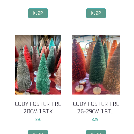
KJØP
KJØP
CODY FOSTER TRE
CODY FOSTER TRE
20CM 1 STK
26-29CM 1 ST
...
189,-
329,-