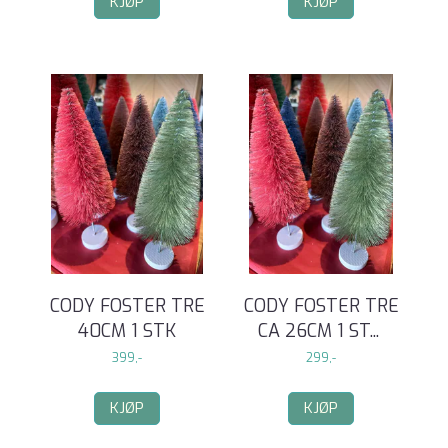
KJØP
KJØP
CODY FOSTER TRE
CODY FOSTER TRE
40CM 1 STK
CA 26CM 1 ST
...
399,-
299,-
KJØP
KJØP