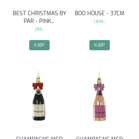
BEST CHRISTMAS BY
BOO HOUSE - 37CM
PAR - PINK
...
1.899,-
299,-
KJØP
KJØP