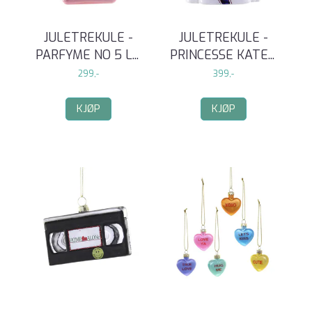
JULETREKULE -
JULETREKULE -
PARFYME NO 5 L
...
PRINCESSE KATE
...
299,-
399,-
KJØP
KJØP