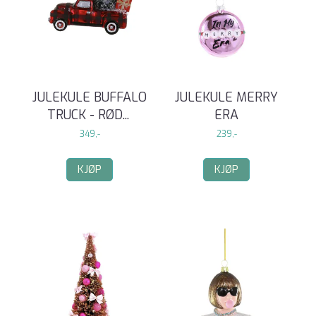
JULEKULE BUFFALO
JULEKULE MERRY
TRUCK - RØD
...
ERA
349,-
239,-
KJØP
KJØP