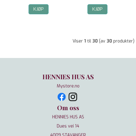
KJØP
KJØP
Viser
1
til
30
(av
30
produkter)
HENNIES HUS AS
Mystore.no
Om oss
HENNIES HUS AS
Dues vei 14
4009 STAVANGER