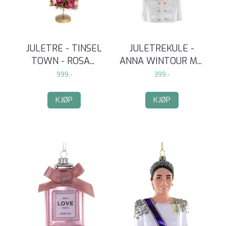
JULETRE - TINSEL
JULETREKULE -
TOWN - ROSA
...
ANNA WINTOUR M
...
999,-
399,-
KJØP
KJØP