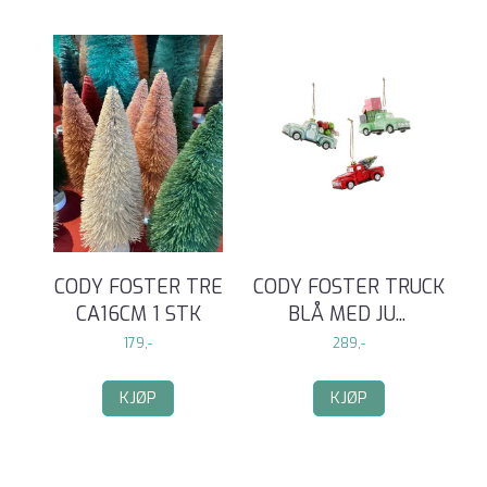
CODY FOSTER TRE
CODY FOSTER TRUCK
CA16CM 1 STK
BLÅ MED JU
...
179,-
289,-
KJØP
KJØP