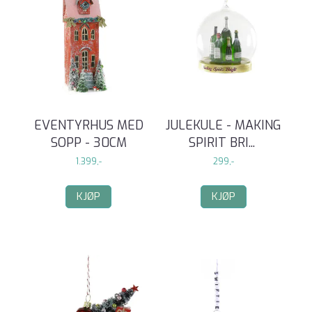
EVENTYRHUS MED
JULEKULE - MAKING
SOPP - 30CM
SPIRIT BRI
...
1.399,-
299,-
KJØP
KJØP