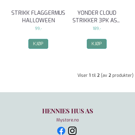
STRIKK FLAGGERMUS
YONDER CLOUD
HALLOWEEN
STRIKKER 3PK AS
...
99,-
189,-
KJØP
KJØP
Viser
1
til
2
(av
2
produkter)
HENNIES HUS AS
Mystore.no