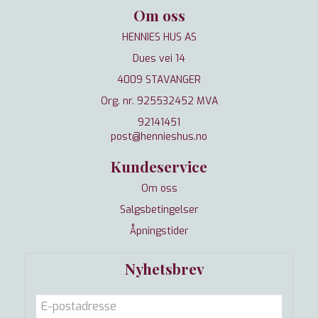
Om oss
HENNIES HUS AS
Dues vei 14
4009 STAVANGER
Org. nr. 925532452 MVA
92141451
post@hennieshus.no
Kundeservice
Om oss
Salgsbetingelser
Åpningstider
Nyhetsbrev