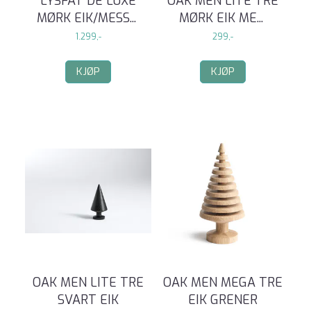
LYSFAT DE LUXE
OAK MEN LITE TRE
MØRK EIK/MESS
...
MØRK EIK ME
...
1.299,-
299,-
KJØP
KJØP
OAK MEN LITE TRE
OAK MEN MEGA TRE
SVART EIK
EIK GRENER