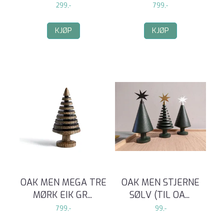
299,-
799,-
KJØP
KJØP
OAK MEN MEGA TRE
OAK MEN STJERNE
MØRK EIK GR
...
SØLV (TIL OA
...
799,-
99,-