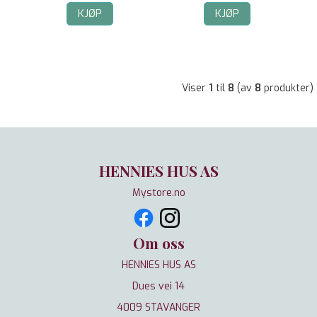
KJØP
KJØP
Viser
1
til
8
(av
8
produkter)
HENNIES HUS AS
Mystore.no
Om oss
HENNIES HUS AS
Dues vei 14
4009 STAVANGER