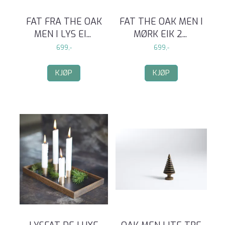
FAT FRA THE OAK
FAT THE OAK MEN I
MEN I LYS EI
...
MØRK EIK 2
...
699,-
699,-
KJØP
KJØP