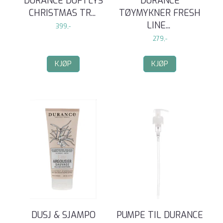
DURANCE DUFTLYS
DURANCE
CHRISTMAS TR
...
TØYMYKNER FRESH
LINE
...
399,-
279,-
KJØP
KJØP
DUSJ & SJAMPO
PUMPE TIL DURANCE