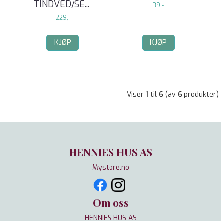
TINDVED/SE
...
39,-
229,-
KJØP
KJØP
Viser
1
til
6
(av
6
produkter)
HENNIES HUS AS
Mystore.no
Om oss
HENNIES HUS AS