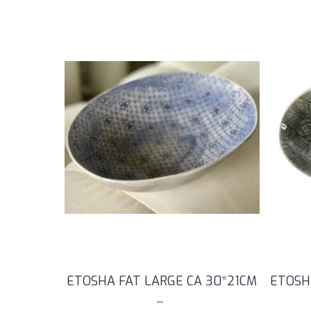
ETOSHA FAT LARGE CA 30*21CM
ETOSH
...