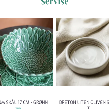
Servise
M SKÅL 17 CM - GRØNN
BRETON LITEN OLIVEN 
T
...