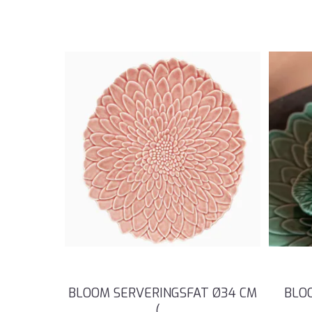
BLOOM SERVERINGSFAT Ø34 CM
BLOO
(
...