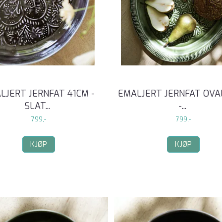
LJERT JERNFAT 41CM -
EMALJERT JERNFAT OVA
SLAT
...
-
...
799,-
799,-
KJØP
KJØP