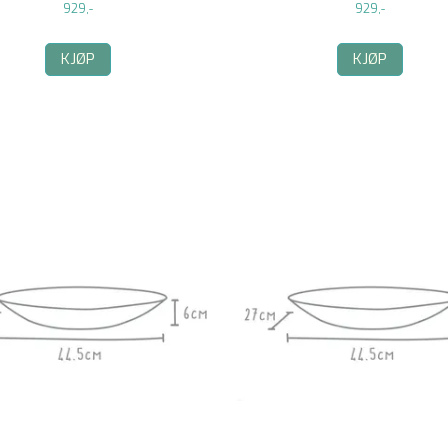
929,-
929,-
KJØP
KJØP