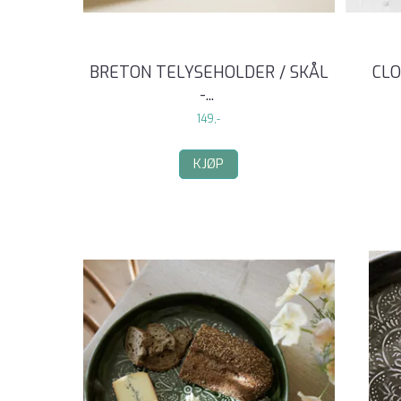
BRETON TELYSEHOLDER / SKÅL
CLO
-
...
149,-
KJØP