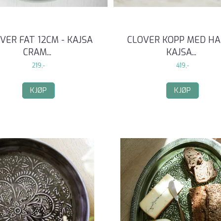
VER FAT 12CM - KAJSA
CLOVER KOPP MED HA
CRAM
...
KAJSA
...
219,-
419,-
KJØP
KJØP