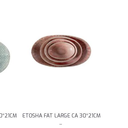
0*21CM
ETOSHA FAT LARGE CA 30*21CM
...