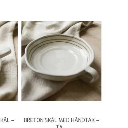
SKÅL –
BRETON SKÅL MED HÅNDTAK –
TA
...