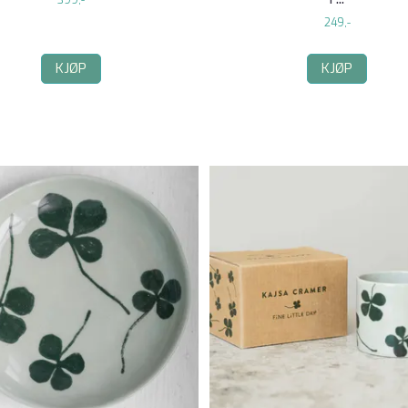
399,-
249,-
KJØP
KJØP