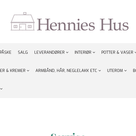
PÅSKE
SALG
LEVERANDØRER
INTERIØR
POTTER & VASER
ER & KREMER
ARMBÅND, HÅR, NEGLELAKK ETC
UTEROM
B