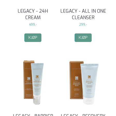
LEGACY - 24H
LEGACY - ALL IN ONE
CREAM
CLEANSER
499,-
299,-
KJØP
KJØP