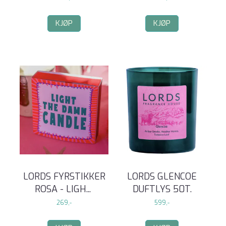
KJØP
KJØP
LORDS FYRSTIKKER
LORDS GLENCOE
ROSA - LIGH
...
DUFTLYS 50T.
269,-
599,-