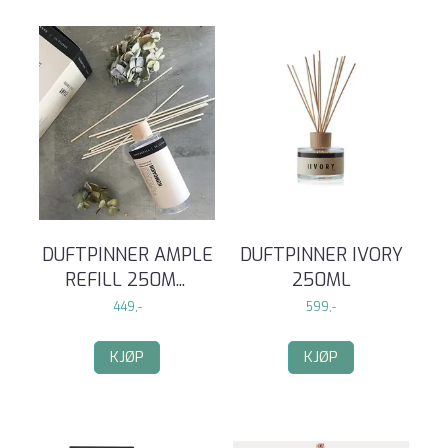
DUFTPINNER AMPLE
DUFTPINNER IVORY
REFILL 250M
...
250ML
449,-
599,-
KJØP
KJØP