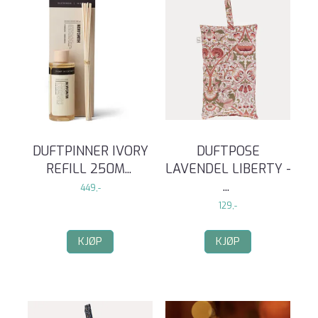
DUFTPINNER IVORY
DUFTPOSE
REFILL 250M
...
LAVENDEL LIBERTY -
...
449,-
129,-
KJØP
KJØP