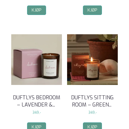
KJØP
KJØP
DUFTLYS BEDROOM
DUFTLYS SITTING
– LAVENDER &
...
ROOM – GREEN
...
349,-
349,-
KJØP
KJØP