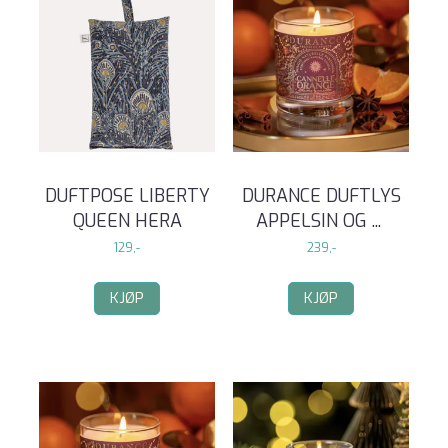
DUFTPOSE LIBERTY
DURANCE DUFTLYS
QUEEN HERA
APPELSIN OG
...
129,-
239,-
KJØP
KJØP