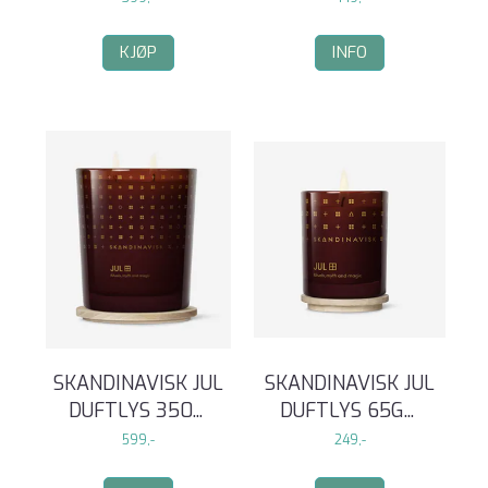
KJØP
INFO
SKANDINAVISK JUL
SKANDINAVISK JUL
DUFTLYS 350
...
DUFTLYS 65G
...
599,-
249,-