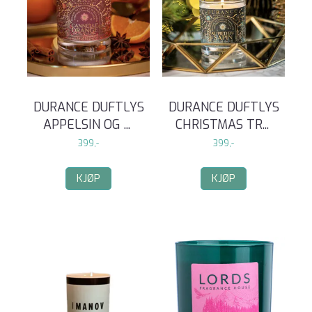
DURANCE DUFTLYS
DURANCE DUFTLYS
APPELSIN OG
...
CHRISTMAS TR
...
399,-
399,-
KJØP
KJØP