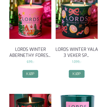
LORDS WINTER
LORDS WINTER YALA
ABERNETHY FORES
...
3 VEKER SP
...
699,-
1.099,-
KJØP
KJØP