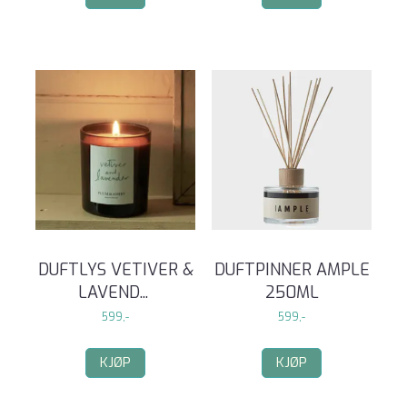
DUFTLYS VETIVER &
DUFTPINNER AMPLE
LAVEND
...
250ML
599,-
599,-
KJØP
KJØP