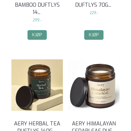
BAMBOO DUFTLYS
DUFTLYS 70G
...
14
...
229,-
299,-
KJØP
KJØP
AERY HERBAL TEA
AERY HIMALAYAN