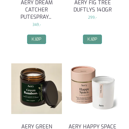
AERY DREAM
AERY FIG TREE
CATCHER
DUFTLYS 140GR
PUTESPRAY
...
299,-
349,-
KJØP
KJØP
AERY GREEN
AERY HAPPY SPACE