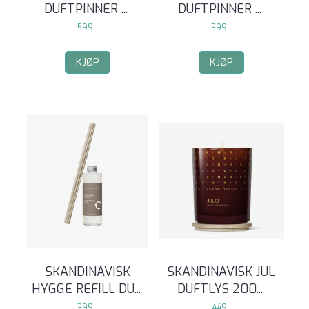
DUFTPINNER
...
DUFTPINNER
...
599,-
399,-
KJØP
KJØP
SKANDINAVISK
SKANDINAVISK JUL
HYGGE REFILL DU
...
DUFTLYS 200
...
399,-
449,-