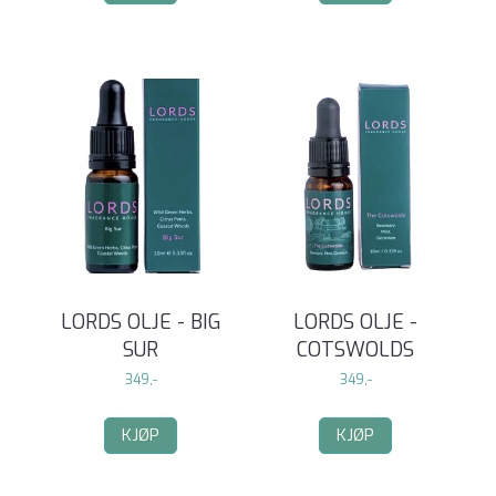
LORDS OLJE - BIG
LORDS OLJE -
SUR
COTSWOLDS
349,-
349,-
KJØP
KJØP