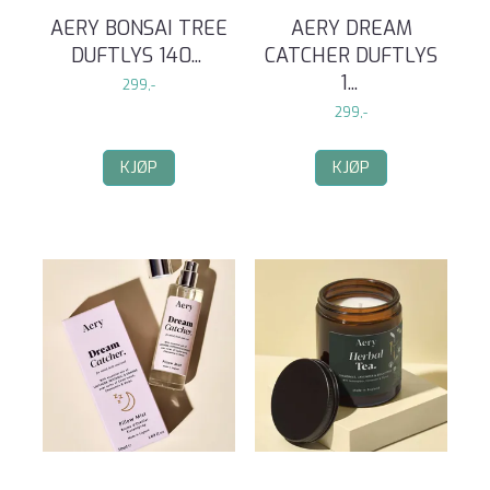
AERY BONSAI TREE
AERY DREAM
DUFTLYS 140
...
CATCHER DUFTLYS
1
...
299,-
299,-
KJØP
KJØP