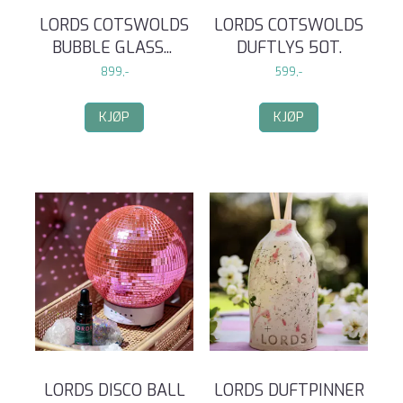
LORDS COTSWOLDS
LORDS COTSWOLDS
BUBBLE GLASS
...
DUFTLYS 50T.
899,-
599,-
KJØP
KJØP
LORDS DISCO BALL
LORDS DUFTPINNER