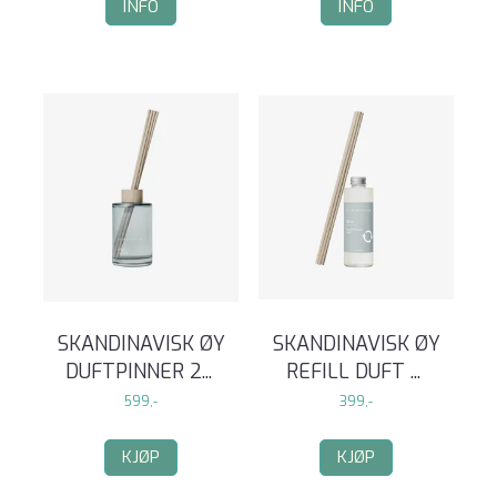
INFO
INFO
SKANDINAVISK ØY
SKANDINAVISK ØY
DUFTPINNER 2
...
REFILL DUFT
...
599,-
399,-
KJØP
KJØP