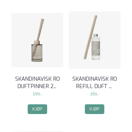
SKANDINAVISK RO
SKANDINAVISK RO
DUFTPINNER 2
...
REFILL DUFT
...
599,-
399,-
KJØP
KJØP