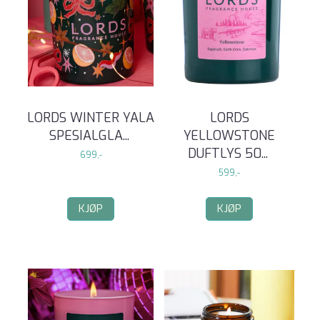
LORDS WINTER YALA
LORDS
SPESIALGLA
...
YELLOWSTONE
DUFTLYS 50
...
699,-
599,-
KJØP
KJØP