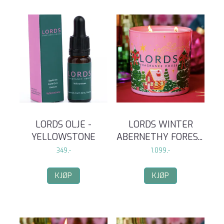
LORDS OLJE -
LORDS WINTER
YELLOWSTONE
ABERNETHY FORES
...
349,-
1.099,-
KJØP
KJØP