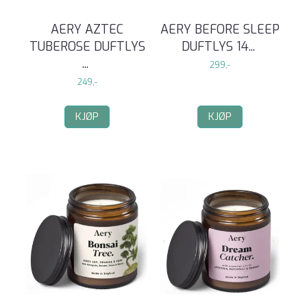
AERY AZTEC
AERY BEFORE SLEEP
TUBEROSE DUFTLYS
DUFTLYS 14
...
...
299,-
249,-
KJØP
KJØP