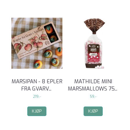
MARSIPAN - 8 EPLER
MATHILDE MINI
FRA GVARV
...
MARSMALLOWS 75
...
219,-
59,-
KJØP
KJØP