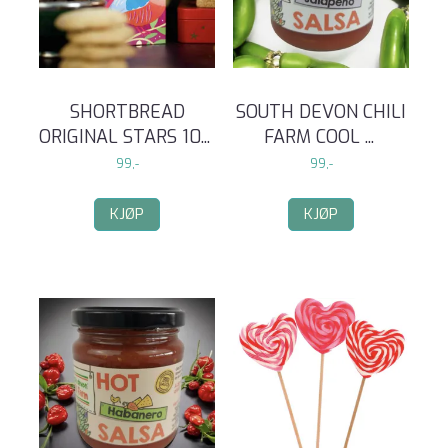
SHORTBREAD
SOUTH DEVON CHILI
ORIGINAL STARS 10
...
FARM COOL
...
99,-
99,-
KJØP
KJØP