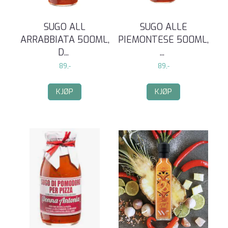
SUGO ALL
SUGO ALLE
ARRABBIATA 500ML,
PIEMONTESE 500ML,
D
...
...
89,-
89,-
KJØP
KJØP