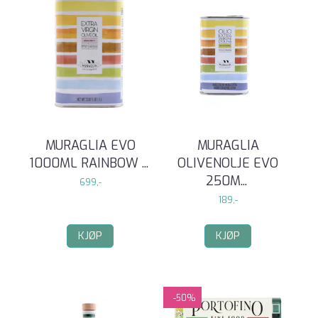
MURAGLIA EVO
MURAGLIA
1000ML RAINBOW
...
OLIVENOLJE EVO
250M
...
699,-
189,-
KJØP
KJØP
-50%