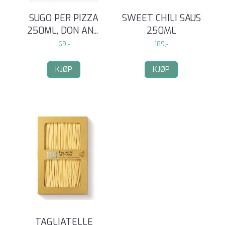
SUGO PER PIZZA
SWEET CHILI SAUS
250ML, DON AN
...
250ML
69,-
189,-
KJØP
KJØP
TAGLIATELLE