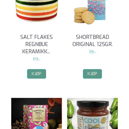
SALT FLAKES
SHORTBREAD
REGNBUE
ORIGINAL 125GR.
KERAMIKK
...
119,-
179,-
KJØP
KJØP