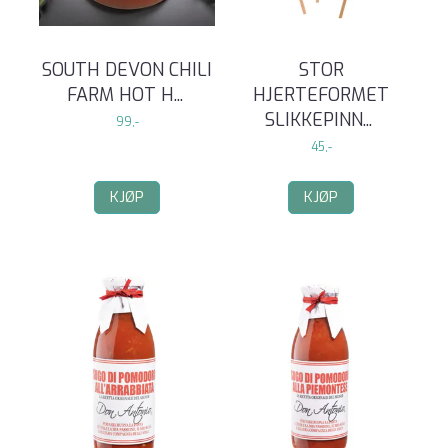
SOUTH DEVON CHILI
STOR
FARM HOT H
...
HJERTEFORMET
SLIKKEPINN
...
99,-
45,-
KJØP
KJØP