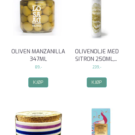
OLIVEN MANZANILLA
OLIVENOLJE MED
347ML
SITRON 250ML,
...
89,-
239,-
KJØP
KJØP