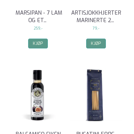
MARSIPAN - 7 LAM
ARTISJOKKHJERTER
OG ET
...
MARINERTE 2
...
259,-
79,-
KJØP
KJØP