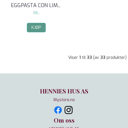
EGGPASTA CON LIM
...
119,-
KJØP
Viser
1
til
33
(av
33
produkter)
HENNIES HUS AS
Mystore.no
Om oss