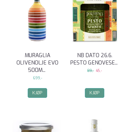
MURAGLIA
NB DATO 26.6.
OLIVENOLJE EVO
PESTO GENOVESE
...
500M
...
89,-
45,-
699,-
KJØP
KJØP