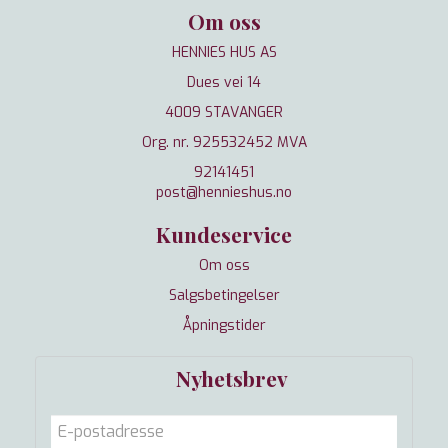
Om oss
HENNIES HUS AS
Dues vei 14
4009 STAVANGER
Org. nr. 925532452 MVA
92141451
post@hennieshus.no
Kundeservice
Om oss
Salgsbetingelser
Åpningstider
Nyhetsbrev