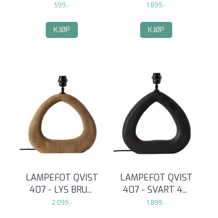
599,-
1.899,-
KJØP
KJØP
LAMPEFOT QVIST
LAMPEFOT QVIST
407 - LYS BRU
...
407 - SVART 4
...
2.099,-
1.899,-