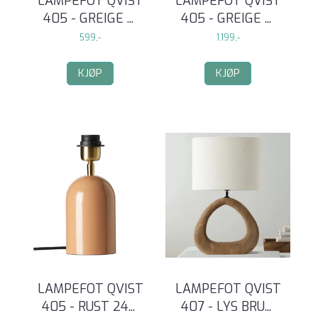
LAMPEFOT QVIST
LAMPEFOT QVIST
405 - GREIGE
...
405 - GREIGE
...
599,-
1.199,-
KJØP
KJØP
LAMPEFOT QVIST
LAMPEFOT QVIST
405 - RUST 24
...
407 - LYS BRU
...