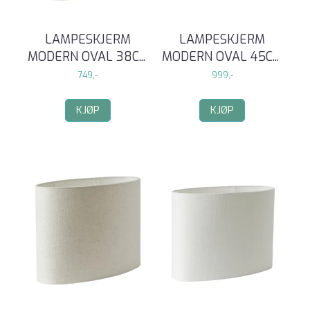
LAMPESKJERM
LAMPESKJERM
MODERN OVAL 38C
...
MODERN OVAL 45C
...
749,-
999,-
KJØP
KJØP