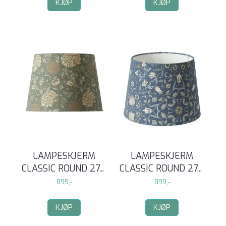
KJØP
KJØP
LAMPESKJERM
LAMPESKJERM
CLASSIC ROUND 27
...
CLASSIC ROUND 27
...
899,-
899,-
KJØP
KJØP