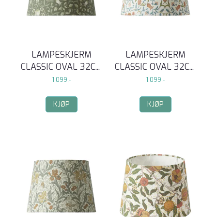
LAMPESKJERM
LAMPESKJERM
CLASSIC OVAL 32C
...
CLASSIC OVAL 32C
...
1.099,-
1.099,-
KJØP
KJØP