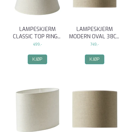
LAMPESKJERM
LAMPESKJERM
CLASSIC TOP RING
...
MODERN OVAL 38C
...
499,-
749,-
KJØP
KJØP