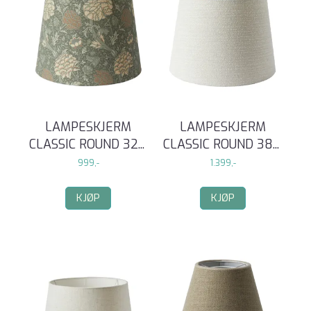
LAMPESKJERM
LAMPESKJERM
CLASSIC ROUND 32
...
CLASSIC ROUND 38
...
999,-
1.399,-
KJØP
KJØP