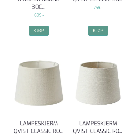
30C
...
749,-
699,-
KJØP
KJØP
LAMPESKJERM
LAMPESKJERM
QVIST CLASSIC RO
...
QVIST CLASSIC RO
...