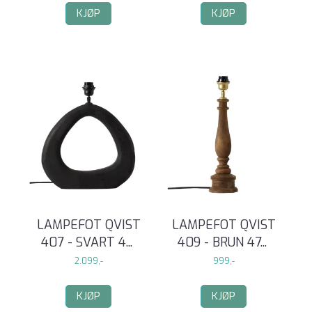
KJØP
KJØP
LAMPEFOT QVIST
LAMPEFOT QVIST
407 - SVART 4
...
409 - BRUN 47
...
2.099,-
999,-
KJØP
KJØP