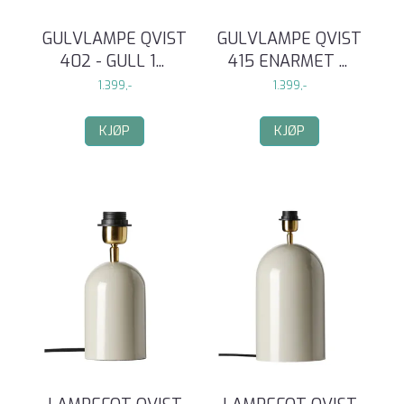
GULVLAMPE QVIST
GULVLAMPE QVIST
402 - GULL 1
...
415 ENARMET
...
1.399,-
1.399,-
KJØP
KJØP