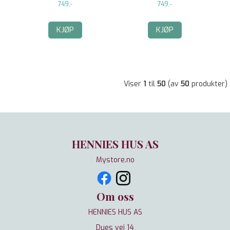
749,-
749,-
KJØP
KJØP
Viser
1
til
50
(av
50
produkter)
HENNIES HUS AS
Mystore.no
Om oss
HENNIES HUS AS
Dues vei 14