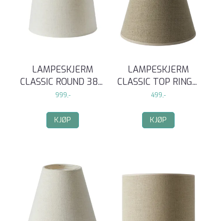
LAMPESKJERM
LAMPESKJERM
CLASSIC ROUND 38
...
CLASSIC TOP RING
...
999,-
499,-
KJØP
KJØP