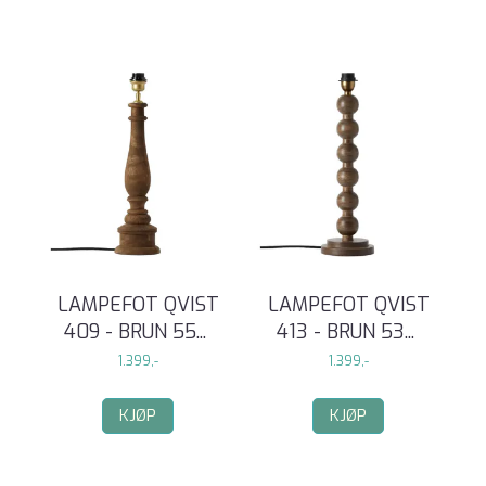
LAMPEFOT QVIST
LAMPEFOT QVIST
409 - BRUN 55
...
413 - BRUN 53
...
1.399,-
1.399,-
KJØP
KJØP