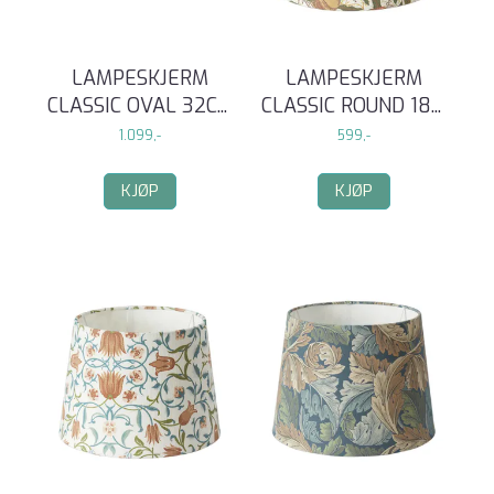
LAMPESKJERM
LAMPESKJERM
CLASSIC OVAL 32C
...
CLASSIC ROUND 18
...
1.099,-
599,-
KJØP
KJØP