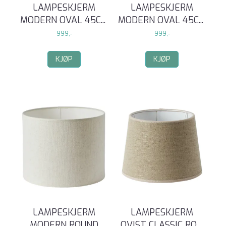
LAMPESKJERM
LAMPESKJERM
MODERN OVAL 45C
...
MODERN OVAL 45C
...
999,-
999,-
KJØP
KJØP
LAMPESKJERM
LAMPESKJERM
MODERN ROUND
QVIST CLASSIC RO
...