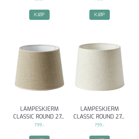
KJØP
KJØP
LAMPESKJERM
LAMPESKJERM
CLASSIC ROUND 27
...
CLASSIC ROUND 27
...
799,-
799,-