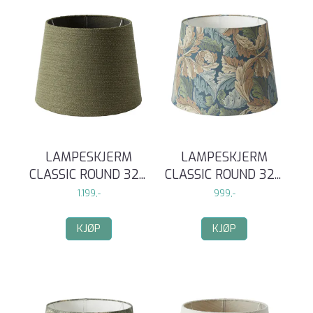
LAMPESKJERM
LAMPESKJERM
CLASSIC ROUND 32
...
CLASSIC ROUND 32
...
1.199,-
999,-
KJØP
KJØP