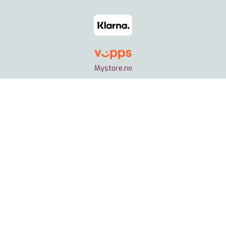
Mystore.no