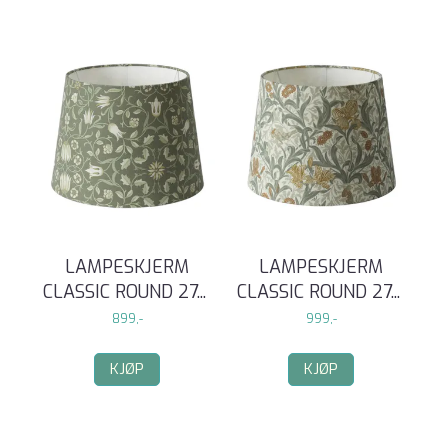
LAMPESKJERM
LAMPESKJERM
CLASSIC ROUND 27
...
CLASSIC ROUND 27
...
899,-
999,-
KJØP
KJØP