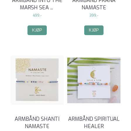
ARMBÅND INTO THE
ARMBÅND PRANA
MARSH SEA
...
NAMASTE
499,-
399,-
KJØP
KJØP
ARMBÅND SHANTI
ARMBÅND SPIRITUAL
NAMASTE
HEALER