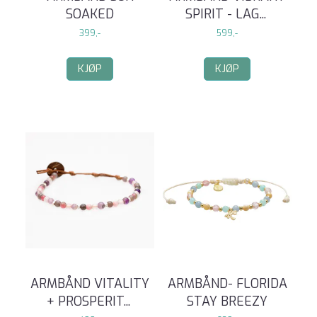
SOAKED
SPIRIT - LAG
...
399,-
599,-
KJØP
KJØP
ARMBÅND VITALITY
ARMBÅND- FLORIDA
+ PROSPERIT
...
STAY BREEZY