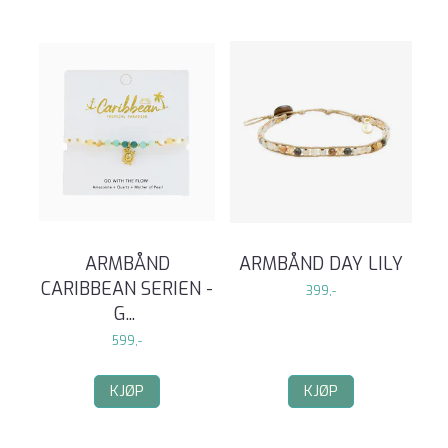
ARMBÅND
ARMBÅND DAY LILY
CARIBBEAN SERIEN -
399,-
G
...
599,-
KJØP
KJØP