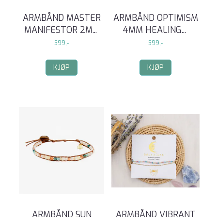
ARMBÅND MASTER
ARMBÅND OPTIMISM
MANIFESTOR 2M
...
4MM HEALING
...
599,-
599,-
KJØP
KJØP
ARMBÅND SUN
ARMBÅND VIBRANT