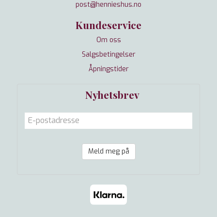
post@hennieshus.no
Kundeservice
Om oss
Salgsbetingelser
Åpningstider
Nyhetsbrev
Meld meg på