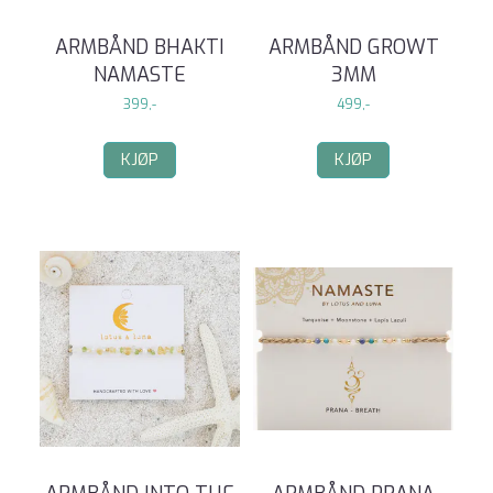
ARMBÅND BHAKTI
ARMBÅND GROWT
NAMASTE
3MM
399,-
499,-
KJØP
KJØP