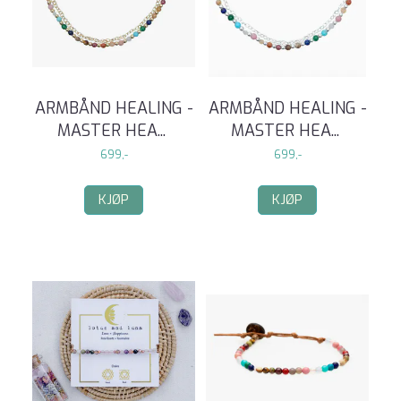
ARMBÅND HEALING -
ARMBÅND HEALING -
MASTER HEA
...
MASTER HEA
...
699,-
699,-
KJØP
KJØP