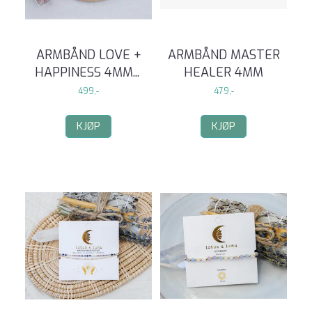
ARMBÅND LOVE +
ARMBÅND MASTER
HAPPINESS 4MM
...
HEALER 4MM
499,-
479,-
KJØP
KJØP