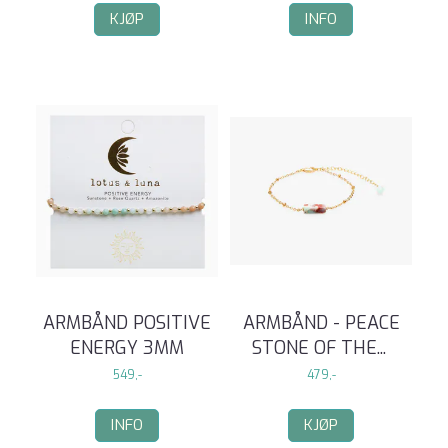
KJØP
INFO
ARMBÅND POSITIVE
ARMBÅND - PEACE
ENERGY 3MM
STONE OF THE
...
549,-
479,-
INFO
KJØP