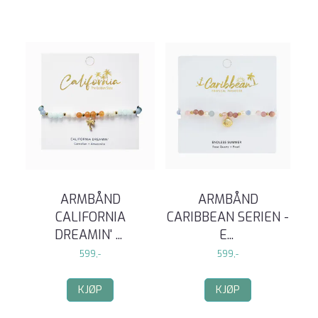
ARMBÅND
ARMBÅND
CALIFORNIA
CARIBBEAN SERIEN -
DREAMIN'
...
E
...
599,-
599,-
KJØP
KJØP