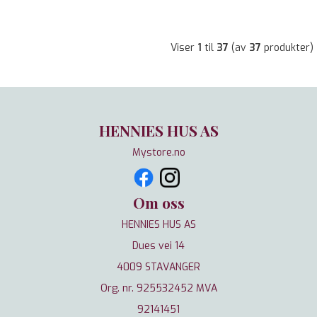
Viser
1
til
37
(av
37
produkter)
HENNIES HUS AS
Mystore.no
Om oss
HENNIES HUS AS
Dues vei 14
4009 STAVANGER
Org. nr. 925532452 MVA
92141451