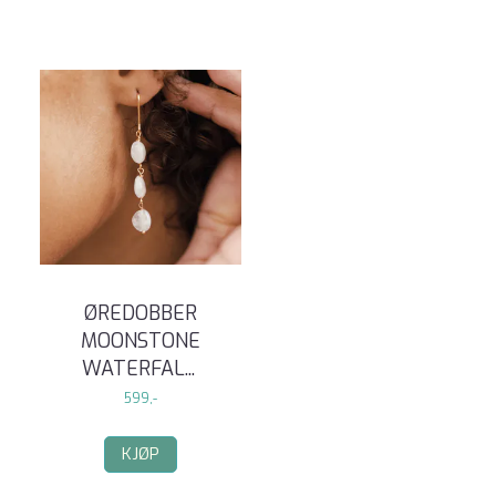
ØREDOBBER
MOONSTONE
WATERFAL
...
599,-
KJØP