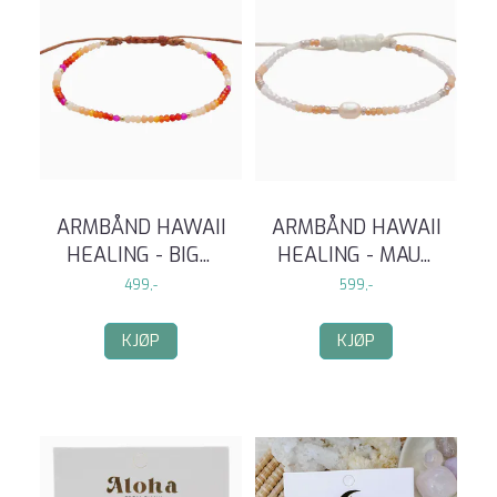
ARMBÅND HAWAII
ARMBÅND HAWAII
HEALING - BIG
...
HEALING - MAU
...
499,-
599,-
KJØP
KJØP