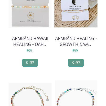
ARMBÅND HAWAII
ARMBÅND HEALING -
HEALING - OAH
...
GROWTH &AM
...
599,-
599,-
KJØP
KJØP