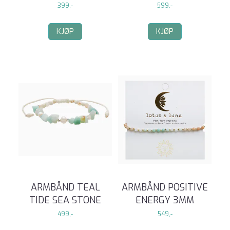
399,-
599,-
KJØP
KJØP
ARMBÅND TEAL
ARMBÅND POSITIVE
TIDE SEA STONE
ENERGY 3MM
499,-
549,-