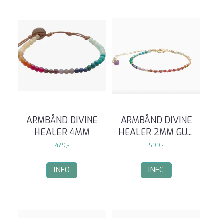
ARMBÅND DIVINE
ARMBÅND DIVINE
HEALER 4MM
HEALER 2MM GU
...
479,-
599,-
INFO
INFO