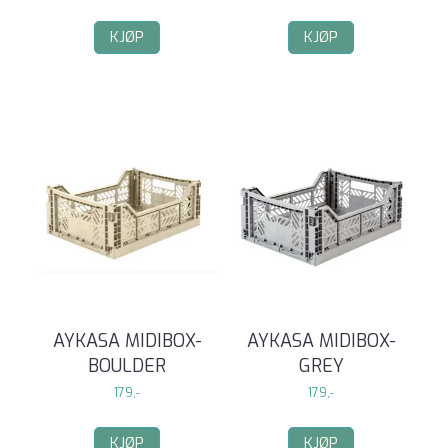
KJØP
KJØP
AYKASA MIDIBOX-
AYKASA MIDIBOX-
BOULDER
GREY
179,-
179,-
KJØP
KJØP