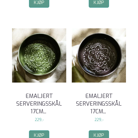
KJØP
KJØP
EMALJERT
EMALJERT
SERVERINGSSKÅL
SERVERINGSSKÅL
17CM
...
17CM
...
229,-
229,-
KJØP
KJØP