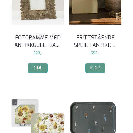
FOTORAMME MED
FRITTSTÅENDE
ANTIKKGULL FJÆ
...
SPEIL I ANTIKK
...
329,-
599,-
KJØP
KJØP