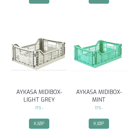
AYKASA MIDIBOX-
AYKASA MIDIBOX-
LIGHT GREY
MINT
179,-
179,-
KJØP
KJØP