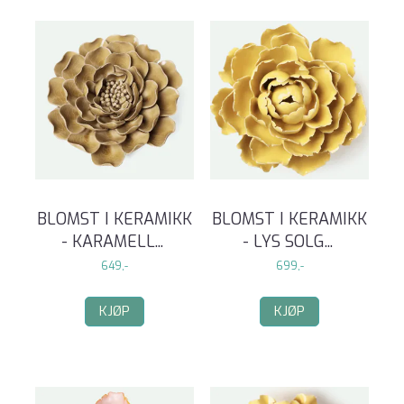
BLOMST I KERAMIKK
BLOMST I KERAMIKK
- KARAMELL
...
- LYS SOLG
...
649,-
699,-
KJØP
KJØP