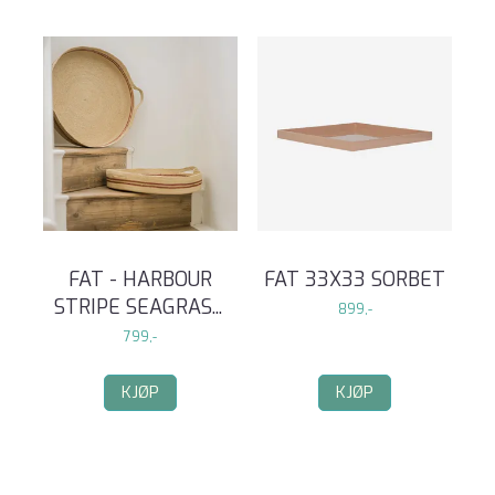
FAT - HARBOUR
FAT 33X33 SORBET
STRIPE SEAGRAS
...
899,-
799,-
KJØP
KJØP