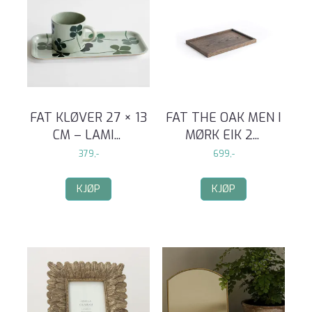
FAT KLØVER 27 × 13
FAT THE OAK MEN I
CM – LAMI
...
MØRK EIK 2
...
379,-
699,-
KJØP
KJØP