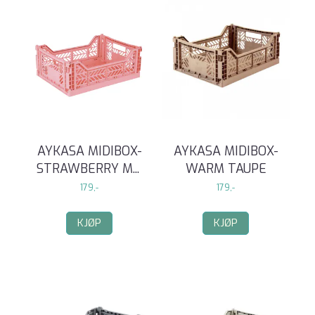
AYKASA MIDIBOX-
AYKASA MIDIBOX-
STRAWBERRY M
...
WARM TAUPE
179,-
179,-
KJØP
KJØP