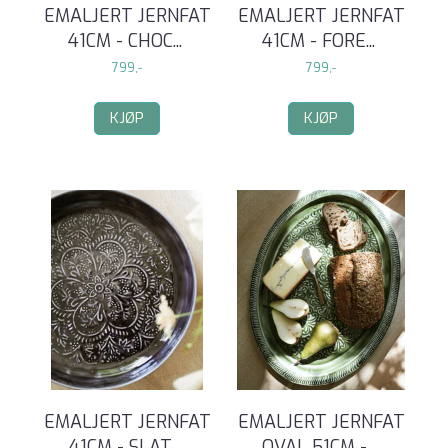
EMALJERT JERNFAT
EMALJERT JERNFAT
41CM - CHOC
...
41CM - FORE
...
799,-
799,-
KJØP
KJØP
EMALJERT JERNFAT
EMALJERT JERNFAT
41CM - SLAT
...
OVAL 51CM -
...