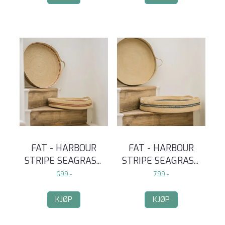
FAT - HARBOUR
FAT - HARBOUR
STRIPE SEAGRAS
...
STRIPE SEAGRAS
...
699,-
799,-
KJØP
KJØP