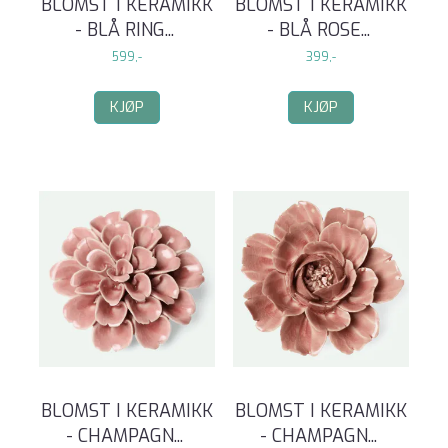
BLOMST I KERAMIKK
BLOMST I KERAMIKK
- BLÅ RING
...
- BLÅ ROSE
...
599,-
399,-
KJØP
KJØP
BLOMST I KERAMIKK
BLOMST I KERAMIKK
- CHAMPAGN
...
- CHAMPAGN
...