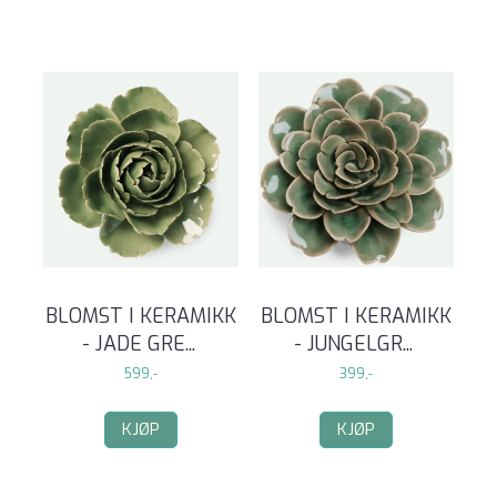
BLOMST I KERAMIKK
BLOMST I KERAMIKK
- JADE GRE
...
- JUNGELGR
...
599,-
399,-
KJØP
KJØP