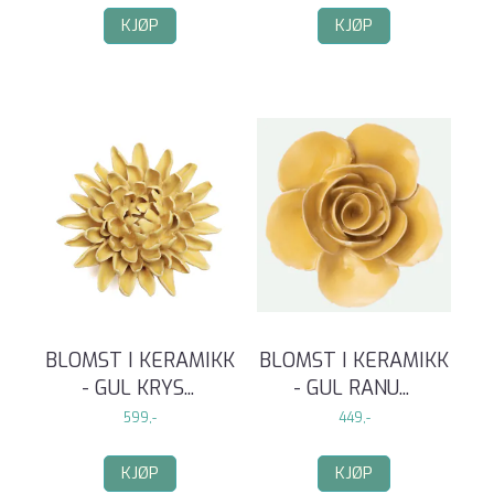
KJØP
KJØP
BLOMST I KERAMIKK
BLOMST I KERAMIKK
- GUL KRYS
...
- GUL RANU
...
599,-
449,-
KJØP
KJØP