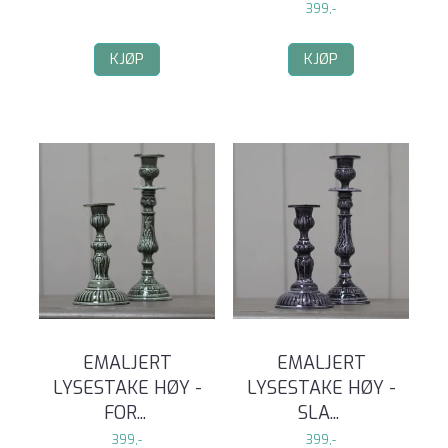
399,-
KJØP
KJØP
EMALJERT
EMALJERT
LYSESTAKE HØY -
LYSESTAKE HØY -
FOR
...
SLA
...
399,-
399,-