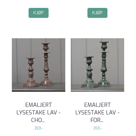
KJØP
KJØP
EMALJERT
EMALJERT
LYSESTAKE LAV -
LYSESTAKE LAV -
CHO
...
FOR
...
359,-
359,-