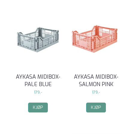
AYKASA MIDIBOX-
AYKASA MIDIBOX-
PALE BLUE
SALMON PINK
179,-
179,-
KJØP
KJØP