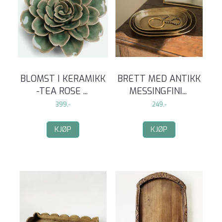
BLOMST I KERAMIKK
BRETT MED ANTIKK
-TEA ROSE
...
MESSINGFINI
...
399,-
249,-
KJØP
KJØP