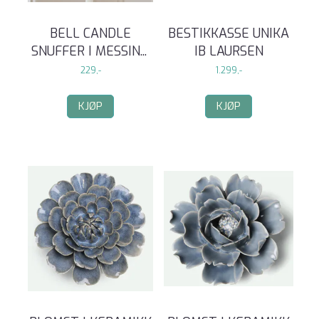
BELL CANDLE
BESTIKKASSE UNIKA
SNUFFER I MESSIN
...
IB LAURSEN
229,-
1.299,-
KJØP
KJØP