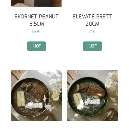
EKORNET PEANUT
ELEVATE BRETT
8,5CM
20CM
599,-
549,-
KJØP
KJØP