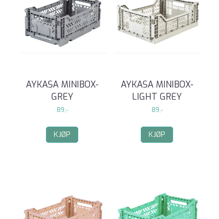
AYKASA MINIBOX-
AYKASA MINIBOX-
GREY
LIGHT GREY
89,-
89,-
KJØP
KJØP