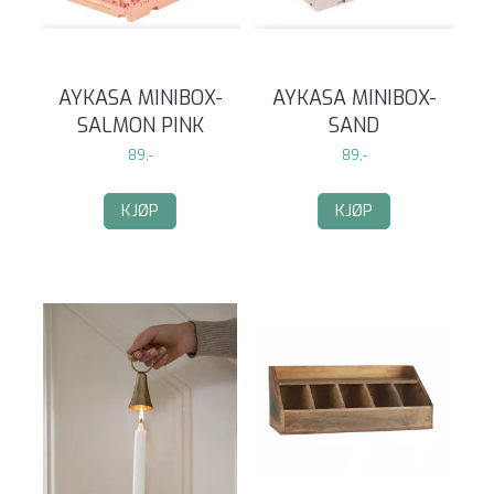
AYKASA MINIBOX-
AYKASA MINIBOX-
SALMON PINK
SAND
89,-
89,-
KJØP
KJØP