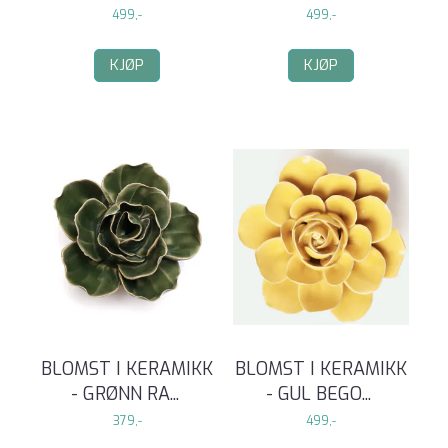
499,-
499,-
KJØP
KJØP
BLOMST I KERAMIKK
BLOMST I KERAMIKK
- GRØNN RA
...
- GUL BEGO
...
379,-
499,-