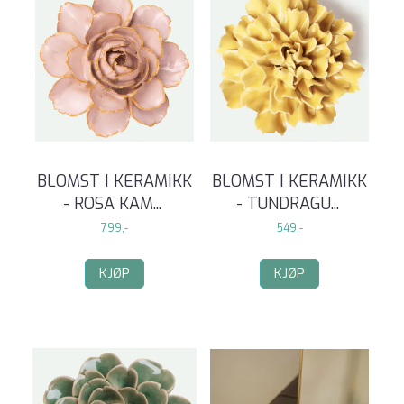
BLOMST I KERAMIKK
BLOMST I KERAMIKK
- ROSA KAM
...
- TUNDRAGU
...
799,-
549,-
KJØP
KJØP