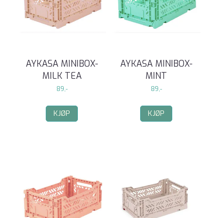
AYKASA MINIBOX-
AYKASA MINIBOX-
MILK TEA
MINT
89,-
89,-
KJØP
KJØP