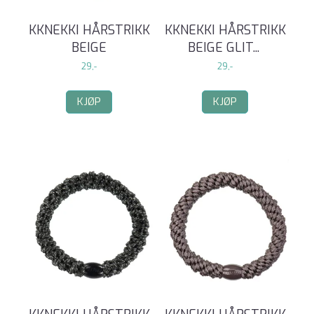
KKNEKKI HÅRSTRIKK
KKNEKKI HÅRSTRIKK
BEIGE
BEIGE GLIT
...
29,-
29,-
KJØP
KJØP