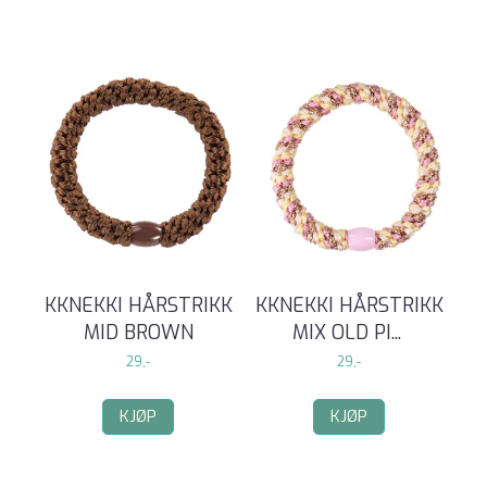
KKNEKKI HÅRSTRIKK
KKNEKKI HÅRSTRIKK
MID BROWN
MIX OLD PI
...
29,-
29,-
KJØP
KJØP