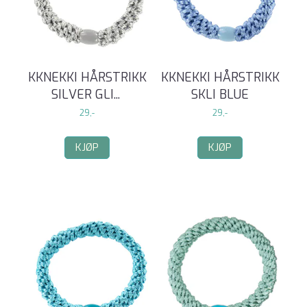
KKNEKKI HÅRSTRIKK
KKNEKKI HÅRSTRIKK
SILVER GLI
...
SKLI BLUE
29,-
29,-
KJØP
KJØP