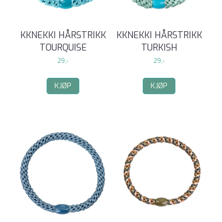
KKNEKKI HÅRSTRIKK
KKNEKKI HÅRSTRIKK
TOURQUISE
TURKISH
29,-
29,-
KJØP
KJØP