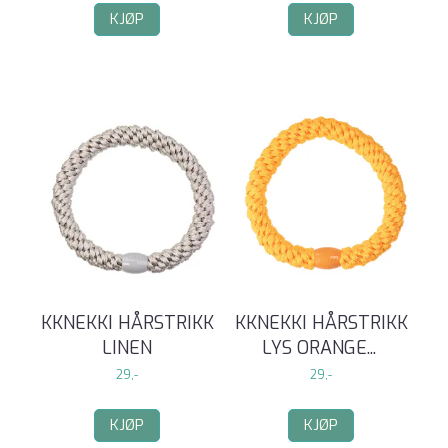
KJØP
KJØP
KKNEKKI HÅRSTRIKK
KKNEKKI HÅRSTRIKK
LINEN
LYS ORANGE
...
29,-
29,-
KJØP
KJØP