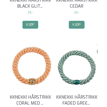
KKNEKKI HÅRSTRIKK
KKNEKKI HÅRSTRIKK
BLACK GLIT
...
CEDAR
29,-
29,-
KJØP
KJØP
KKNEKKI HÅRSTRIKK
KKNEKKI HÅRSTRIKK
CORAL MED
...
FADED GREE
...