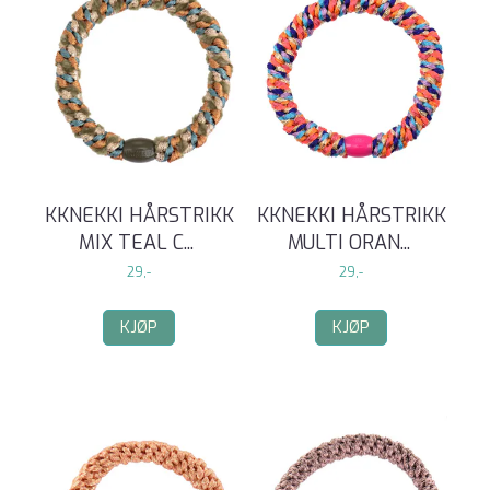
KKNEKKI HÅRSTRIKK
KKNEKKI HÅRSTRIKK
MIX TEAL C
...
MULTI ORAN
...
29,-
29,-
KJØP
KJØP