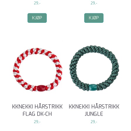
29,-
29,-
KJØP
KJØP
KKNEKKI HÅRSTRIKK
KKNEKKI HÅRSTRIKK
FLAG DK-CH
JUNGLE
29,-
29,-