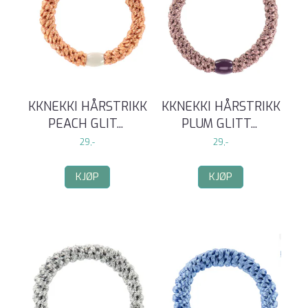
KKNEKKI HÅRSTRIKK
KKNEKKI HÅRSTRIKK
PEACH GLIT
...
PLUM GLITT
...
29,-
29,-
KJØP
KJØP