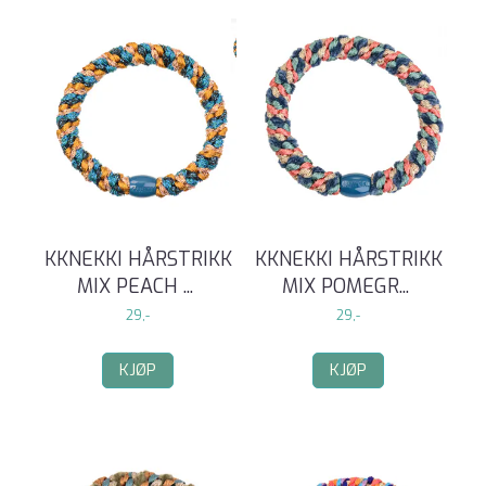
KKNEKKI HÅRSTRIKK
KKNEKKI HÅRSTRIKK
MIX PEACH
...
MIX POMEGR
...
29,-
29,-
KJØP
KJØP