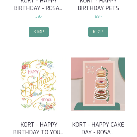
KORT - HAPPY
KORT - HAPPY
BIRTHDAY - ROSA
...
BIRTHDAY PETS
59,-
69,-
KJØP
KJØP
KORT - HAPPY
KORT - HAPPY CAKE
BIRTHDAY TO YOU
...
DAY - ROSA
...