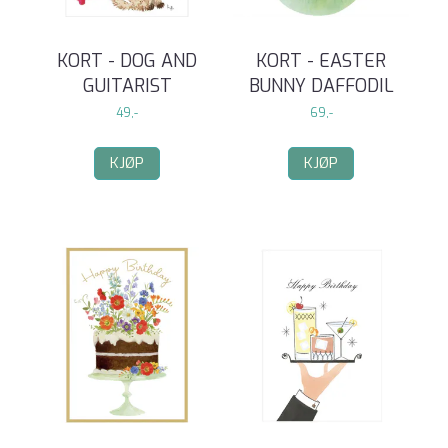
KORT - DOG AND
KORT - EASTER
GUITARIST
BUNNY DAFFODIL
49,-
69,-
KJØP
KJØP