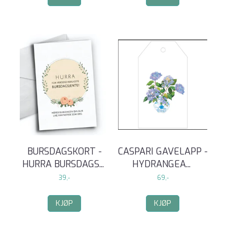
BURSDAGSKORT -
CASPARI GAVELAPP -
HURRA BURSDAGS
...
HYDRANGEA
...
39,-
69,-
KJØP
KJØP