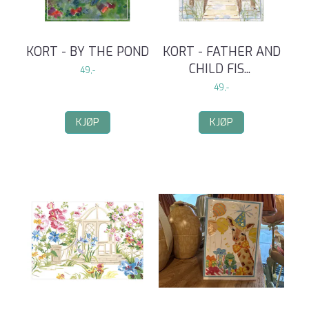
KORT - BY THE POND
KORT - FATHER AND
CHILD FIS
...
49,-
49,-
KJØP
KJØP