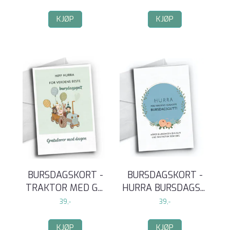
KJØP
KJØP
BURSDAGSKORT -
BURSDAGSKORT -
TRAKTOR MED G
...
HURRA BURSDAGS
...
39,-
39,-
KJØP
KJØP