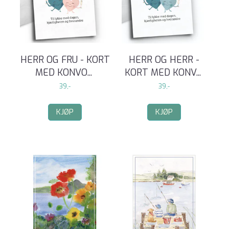
HERR OG FRU - KORT
HERR OG HERR -
MED KONVO
...
KORT MED KONV
...
39,-
39,-
KJØP
KJØP