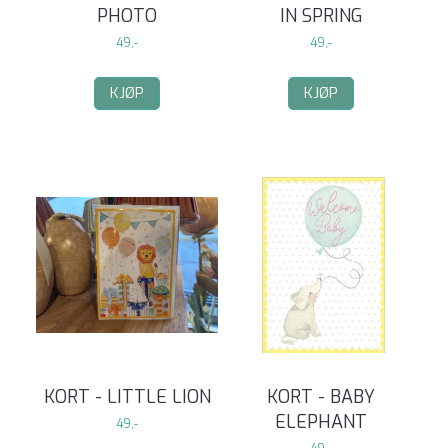
PHOTO
IN SPRING
49,-
49,-
KJØP
KJØP
KORT - LITTLE LION
KORT - BABY
ELEPHANT
49,-