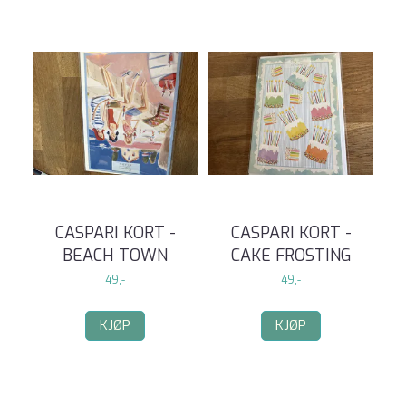
CASPARI KORT -
CASPARI KORT -
BEACH TOWN
CAKE FROSTING
49,-
49,-
KJØP
KJØP