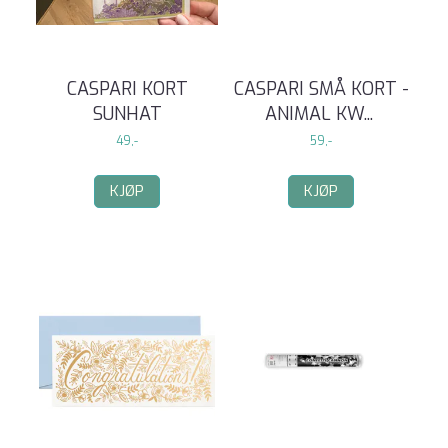
CASPARI KORT
CASPARI SMÅ KORT -
SUNHAT
ANIMAL KW
...
49,-
59,-
KJØP
KJØP