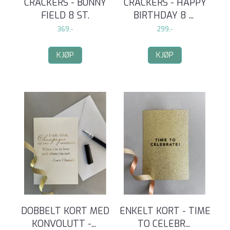
CRACKERS - BUNNY
CRACKERS - HAPPY
FIELD 8 ST.
BIRTHDAY 8
...
369,-
299,-
KJØP
KJØP
DOBBELT KORT MED
ENKELT KORT - TIME
KONVOLUTT -
...
TO CELEBR
...