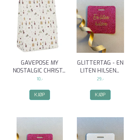
GAVEPOSE MY
GLITTERTAG - EN
NOSTALGIC CHRIST
...
LITEN HILSEN
...
10,-
29,-
KJØP
KJØP