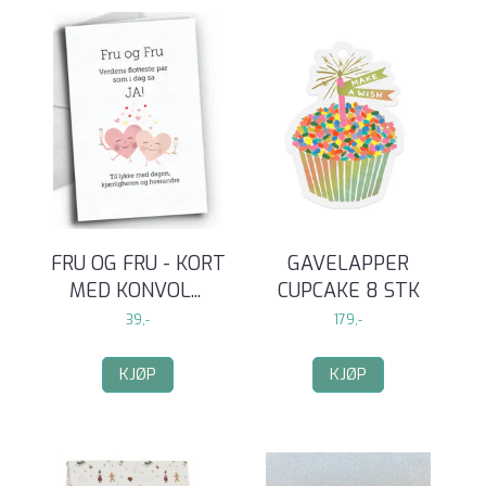
FRU OG FRU - KORT
GAVELAPPER
MED KONVOL
...
CUPCAKE 8 STK
39,-
179,-
KJØP
KJØP