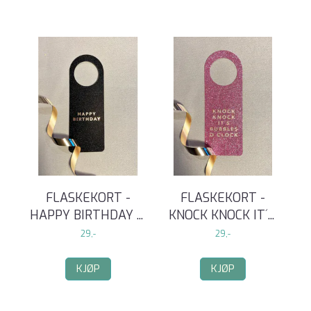
FLASKEKORT -
FLASKEKORT -
HAPPY BIRTHDAY
...
KNOCK KNOCK IT´
...
29,-
29,-
KJØP
KJØP