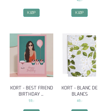
49,-
KJØP
KJØP
KORT - BEST FRIEND
KORT - BLANC DE
BIRTHDAY
...
BLANCS
59,-
49,-