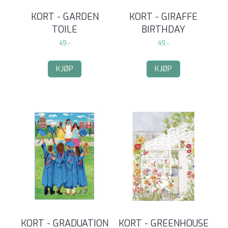
KORT - GARDEN
KORT - GIRAFFE
TOILE
BIRTHDAY
49,-
49,-
KJØP
KJØP
KORT - GRADUATION
KORT - GREENHOUSE