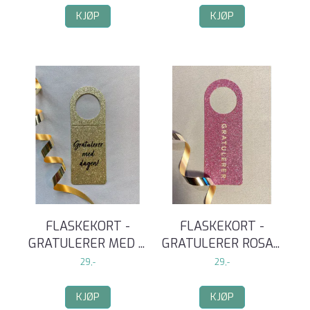
KJØP
KJØP
FLASKEKORT -
FLASKEKORT -
GRATULERER MED
...
GRATULERER ROSA
...
29,-
29,-
KJØP
KJØP