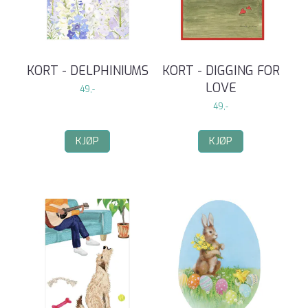
KORT - DELPHINIUMS
KORT - DIGGING FOR
LOVE
49,-
49,-
KJØP
KJØP