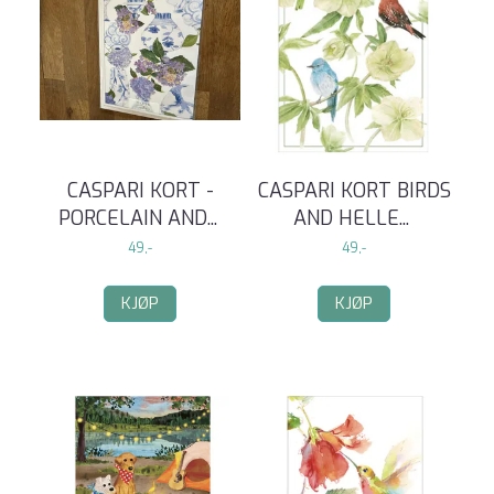
CASPARI KORT -
CASPARI KORT BIRDS
PORCELAIN AND
...
AND HELLE
...
49,-
49,-
KJØP
KJØP