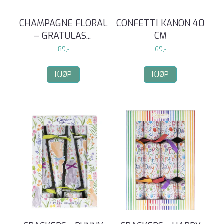
CHAMPAGNE FLORAL
CONFETTI KANON 40
– GRATULAS
...
CM
89,-
69,-
KJØP
KJØP