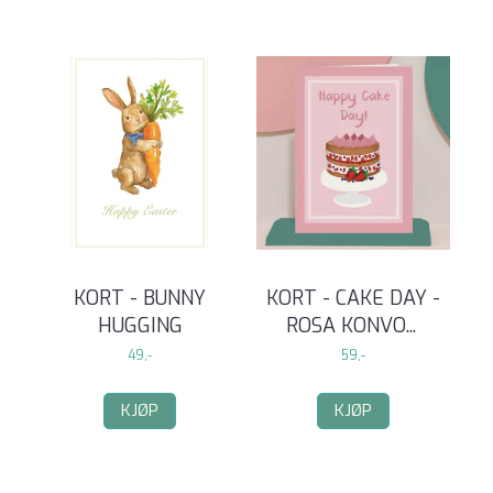
KORT - BUNNY
KORT - CAKE DAY -
HUGGING
ROSA KONVO
...
49,-
59,-
KJØP
KJØP