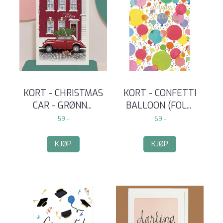
KORT - CHRISTMAS
KORT - CONFETTI
CAR - GRØNN
...
BALLOON (FOL
...
59,-
69,-
KJØP
KJØP