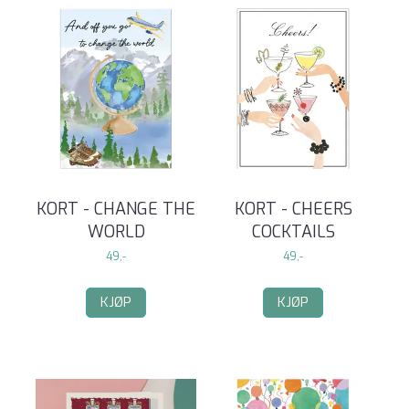
KORT - CHANGE THE
KORT - CHEERS
WORLD
COCKTAILS
49,-
49,-
KJØP
KJØP