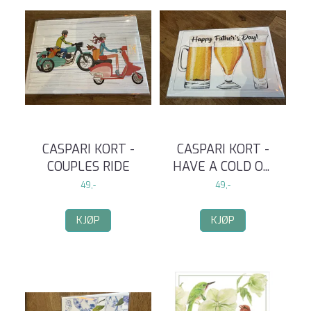
CASPARI KORT -
CASPARI KORT -
COUPLES RIDE
HAVE A COLD O
...
49,-
49,-
KJØP
KJØP