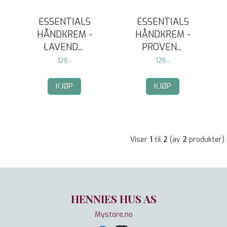
ESSENTIALS
ESSENTIALS
HÅNDKREM -
HÅNDKREM -
LAVEND
...
PROVEN
...
129,-
129,-
KJØP
KJØP
Viser
1
til
2
(av
2
produkter)
HENNIES HUS AS
Mystore.no