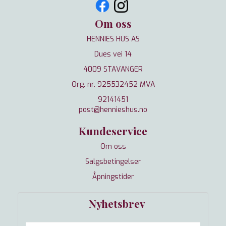
Om oss
HENNIES HUS AS
Dues vei 14
4009 STAVANGER
Org. nr. 925532452 MVA
92141451
post@hennieshus.no
Kundeservice
Om oss
Salgsbetingelser
Åpningstider
Nyhetsbrev