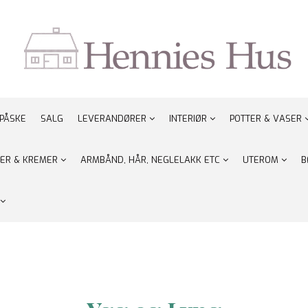
PÅSKE
SALG
LEVERANDØRER
INTERIØR
POTTER & VASER
ER & KREMER
ARMBÅND, HÅR, NEGLELAKK ETC
UTEROM
B