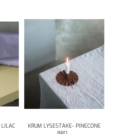
 LILAC
KRUM LYSESTAKE- PINECONE
BRO
...